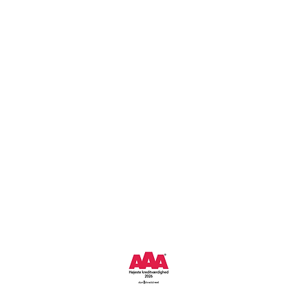
ag - Fredag 8-16