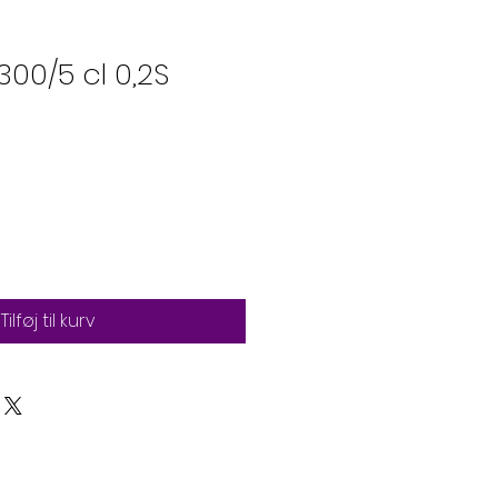
300/5 cl 0,2S
0
Tilføj til kurv