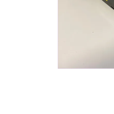
info@bygg-el.dk