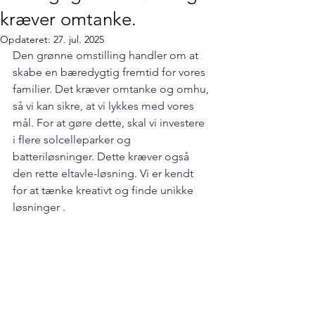
kræver omtanke.
Opdateret:
27. jul. 2025
Den grønne omstilling handler om at 
skabe en bæredygtig fremtid for vores 
familier. Det kræver omtanke og omhu, 
så vi kan sikre, at vi lykkes med vores 
mål. For at gøre dette, skal vi investere 
i flere solcelleparker og 
batteriløsninger. Dette kræver også 
den rette eltavle-løsning. Vi er kendt 
for at tænke kreativt og finde unikke 
løsninger .