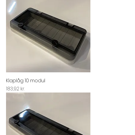
Klaplåg 10 modul
Pris
183,92 kr.